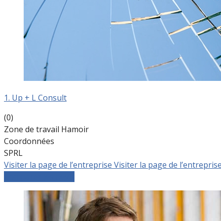
1. Up + L Consult
(0)
Zone de travail Hamoir
Coordonnées
SPRL
Visiter la page de l’entreprise
Visiter la page de l’entrepris
Comparer les devis