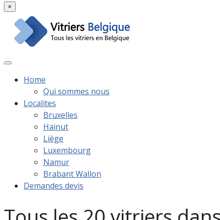
×
Home
Qui sommes nous
Localites
Bruxelles
Hainut
Liège
Luxembourg
Namur
Brabant Wallon
Demandes devis
Tous les 20 vitriers da