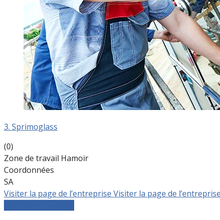
3. Sprimoglass
(0)
Zone de travail Hamoir
Coordonnées
SA
Visiter la page de l’entreprise
Visiter la page de l’entrepris
Comparer les devis