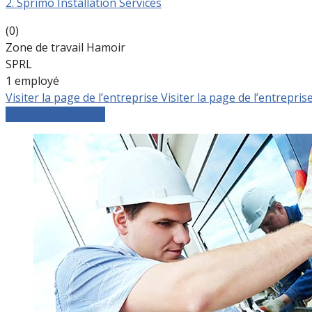
2. Sprimo Installation Services
(0)
Zone de travail Hamoir
SPRL
1 employé
Visiter la page de l’entreprise
Visiter la page de l’entrepris
Comparer les devis