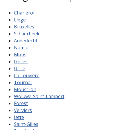
Charleroi
Liège
Bruxelles
Schaerbeek
Anderlecht
Namur
Mons
Ixelles
Uccle
La Louviere
Tournai
Mouscron
Woluwe-Saint-Lambert
Forest
Verviers
Jette
Saint-Gilles