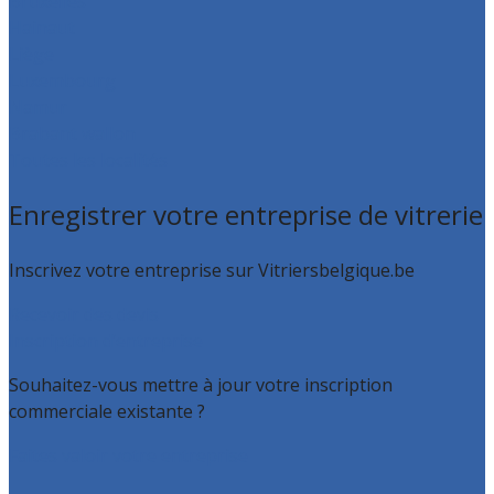
Bruxelles
Hainaut
Liège
Luxembourg
Namur
Brabant wallon
Toutes les localités
Enregistrer votre entreprise de vitrerie
Inscrivez votre entreprise sur Vitriersbelgique.be
Recevoir des devis
Inscription d’entreprise
Souhaitez-vous mettre à jour votre inscription
commerciale existante ?
Faites valoir votre entreprise