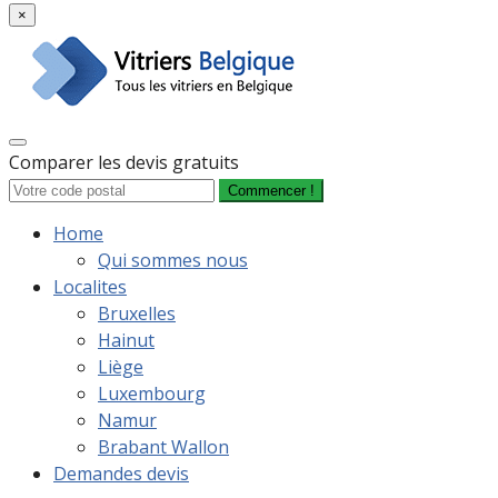
×
Comparer les devis gratuits
Commencer !
Home
Qui sommes nous
Localites
Bruxelles
Hainut
Liège
Luxembourg
Namur
Brabant Wallon
Demandes devis