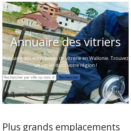
Annuaire des vitriers
Annuaire des entreprises de vitrerie en Wallonie. Trouvez
un vitrier dans votre région !
Zoeken
Rechercher
Plus grands emplacements