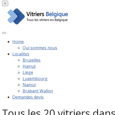
×
Home
Qui sommes nous
Localites
Bruxelles
Hainut
Liège
Luxembourg
Namur
Brabant Wallon
Demandes devis
Tous les 20 vitriers dan