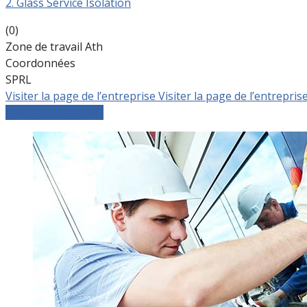
2. Glass Service Isolation
(0)
Zone de travail Ath
Coordonnées
SPRL
Visiter la page de l’entreprise
Visiter la page de l’entrepris
Comparer les devis