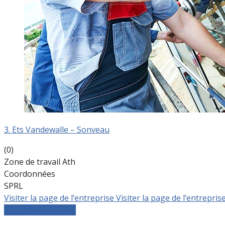
3. Ets Vandewalle – Sonveau
(0)
Zone de travail Ath
Coordonnées
SPRL
Visiter la page de l’entreprise
Visiter la page de l’entrepris
Comparer les devis