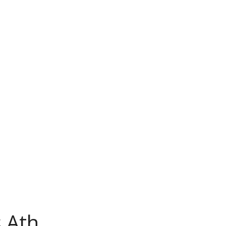
s Ath