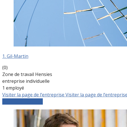
1. Gil-Martin
(0)
Zone de travail Hensies
entreprise individuelle
1 employé
Visiter la page de l’entreprise
Visiter la page de l’entrepris
Comparer les devis