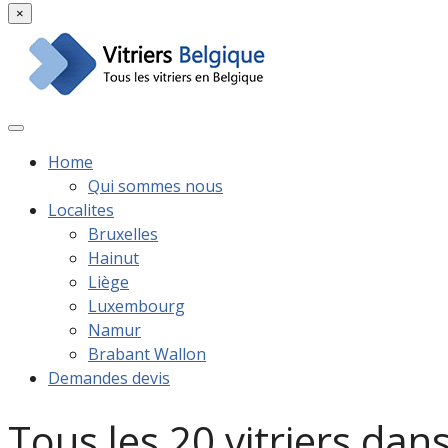
×
Home
Qui sommes nous
Localites
Bruxelles
Hainut
Liège
Luxembourg
Namur
Brabant Wallon
Demandes devis
Tous les 20 vitriers dan