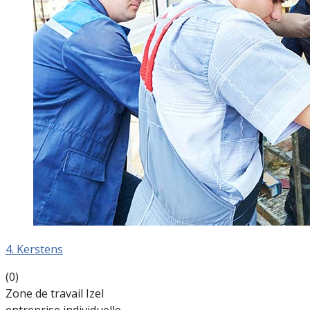
4. Kerstens
(0)
Zone de travail Izel
entreprise individuelle