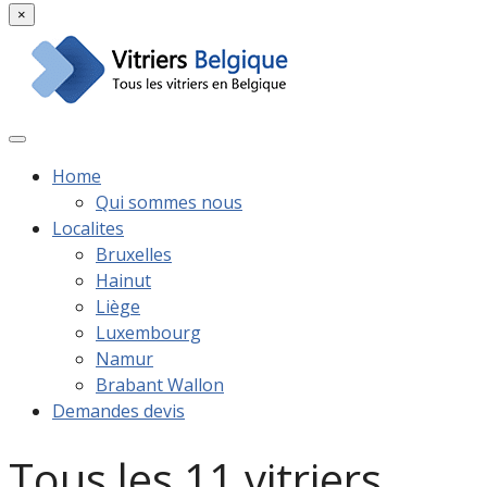
×
Home
Qui sommes nous
Localites
Bruxelles
Hainut
Liège
Luxembourg
Namur
Brabant Wallon
Demandes devis
Tous les 11 vitriers