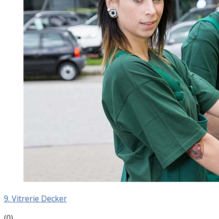
9. Vitrerie Decker
(0)