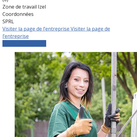
Zone de travail Izel
Coordonnées
SPRL
Visiter la page de l’entreprise
Visiter la page de
l’entreprise
Comparer les devis