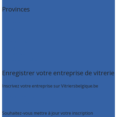
Provinces
Bruxelles
Hainaut
Liège
Luxembourg
Namur
Brabant wallon
Toutes les localités
Enregistrer votre entreprise de vitrerie
Inscrivez votre entreprise sur Vitriersbelgique.be
Recevoir des devis
Inscription d’entreprise
Souhaitez-vous mettre à jour votre inscription