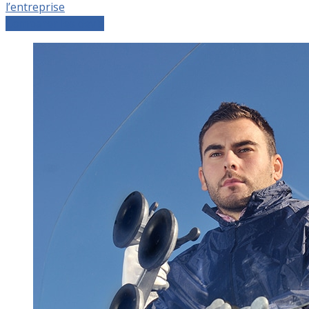
l’entreprise
Comparer les devis