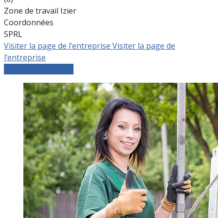
Zone de travail Izier
Coordonnées
SPRL
Visiter la page de l’entreprise
Visiter la page de
l’entreprise
Comparer les devis