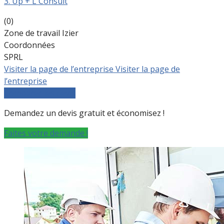
3. Up + L Consult
(0)
Zone de travail Izier
Coordonnées
SPRL
Visiter la page de l’entreprise
Visiter la page de
l’entreprise
Comparer les devis
Demandez un devis gratuit et économisez !
Faites votre demande !