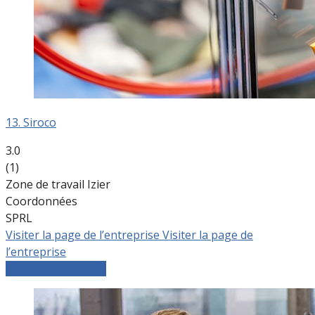
13. Siroco
3.0
(1)
Zone de travail Izier
Coordonnées
SPRL
Visiter la page de l’entreprise
Visiter la page de
l’entreprise
Comparer les devis