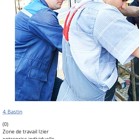
4. Bastin
(0)
Zone de travail Izier
entreprise individuelle