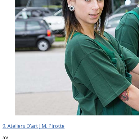
9. Ateliers D’art J.M. Pirotte
(0)