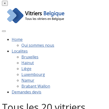
×
Home
Qui sommes nous
Localites
Bruxelles
Hainut
Liège
Luxembourg
Namur
Brabant Wallon
Demandes devis
Tous les 20 vitriers