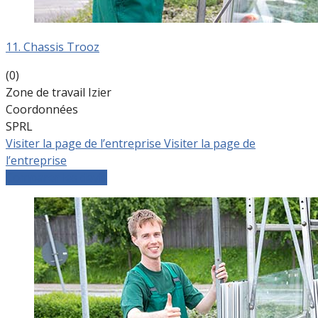
11. Chassis Trooz
(0)
Zone de travail Izier
Coordonnées
SPRL
Visiter la page de l’entreprise
Visiter la page de
l’entreprise
Comparer les devis