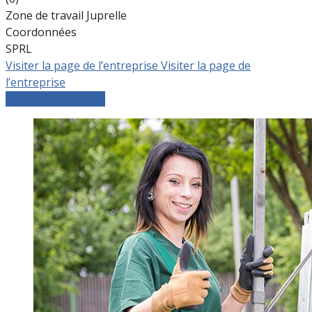
Zone de travail Juprelle
Coordonnées
SPRL
Visiter la page de l’entreprise
Visiter la page de
l’entreprise
Comparer les devis