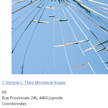
1. Vitrerie C. Thiry Miroiterie Knops
(0)
Rue Provinciale 245, 4450 Juprelle
Coordonnées