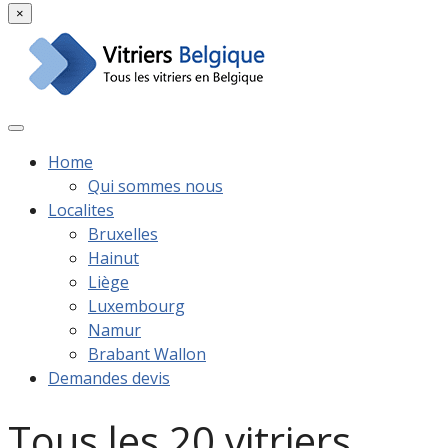
×
Home
Qui sommes nous
Localites
Bruxelles
Hainut
Liège
Luxembourg
Namur
Brabant Wallon
Demandes devis
Tous les 20 vitriers