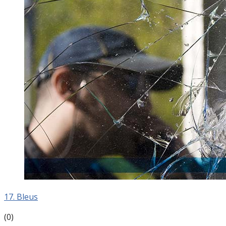
17. Bleus
(0)