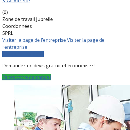
3. Ad Vitrerie
(0)
Zone de travail Juprelle
Coordonnées
SPRL
Visiter la page de l’entreprise
Visiter la page de
l’entreprise
Comparer les devis
Demandez un devis gratuit et économisez !
Faites votre demande !