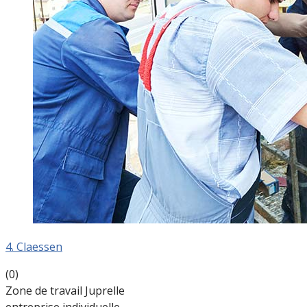
4. Claessen
(0)
Zone de travail Juprelle
entreprise individuelle