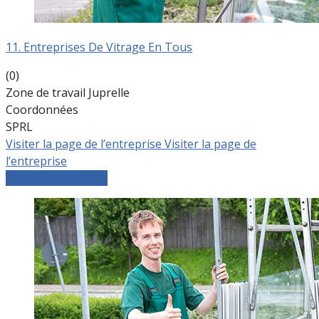
11. Entreprises De Vitrage En Tous
(0)
Zone de travail Juprelle
Coordonnées
SPRL
Visiter la page de l’entreprise
Visiter la page de
l’entreprise
Comparer les devis