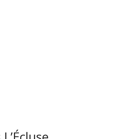
 L’Écluse