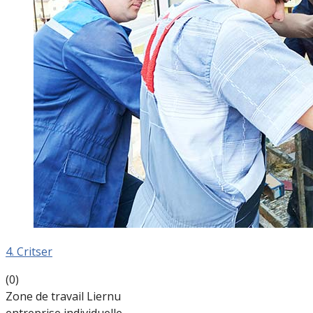
4. Critser
(0)
Zone de travail Liernu
entreprise individuelle