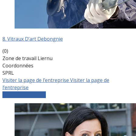
8. Vitraux D’art Debongnie
(0)
Zone de travail Liernu
Coordonnées
SPRL
Visiter la page de l’entreprise
Visiter la page de
l’entreprise
Comparer les devis