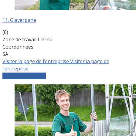
11. Glaverpane
(0)
Zone de travail Liernu
Coordonnées
SA
Visiter la page de l’entreprise
Visiter la page de
l’entreprise
Comparer les devis