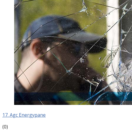
17. Agc Energypane
(0)