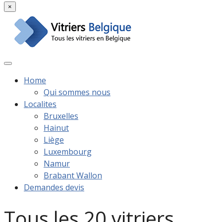
×
Home
Qui sommes nous
Localites
Bruxelles
Hainut
Liège
Luxembourg
Namur
Brabant Wallon
Demandes devis
Tous les 20 vitriers