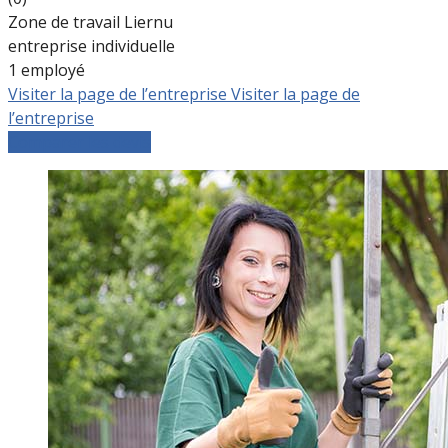
Zone de travail Liernu
entreprise individuelle
1 employé
Visiter la page de l’entreprise
Visiter la page de
l’entreprise
Comparer les devis