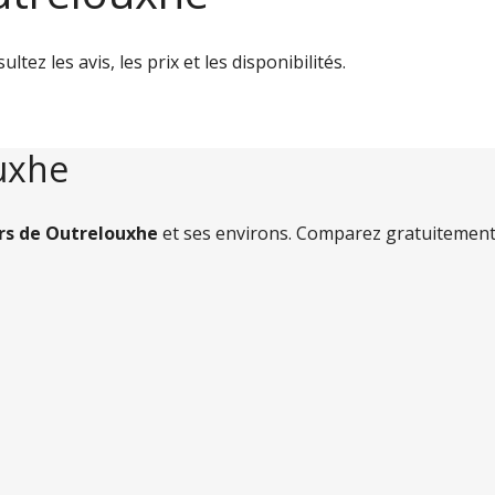
ez les avis, les prix et les disponibilités.
ouxhe
ers de Outrelouxhe
et ses environs. Comparez gratuitement 