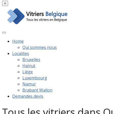
×
Home
Qui sommes nous
Localites
Bruxelles
Hainut
Liège
Luxembourg
Namur
Brabant Wallon
Demandes devis
Tous les vitriers dans 