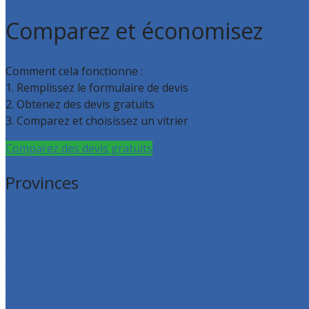
Comparez et économisez
Comment cela fonctionne :
1. Remplissez le formulaire de devis
2. Obtenez des devis gratuits
3. Comparez et choisissez un vitrier
Comparez des devis gratuits
Provinces
Bruxelles
Hainaut
Liège
Luxembourg
Namur
Brabant wallon