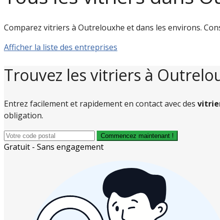
Comparez vitriers à Outrelouxhe et dans les environs. Consult
Afficher la liste des entreprises
Trouvez les vitriers à Outrel
Entrez facilement et rapidement en contact avec des
vitri
obligation.
Commencez maintenant !
Gratuit - Sans engagement