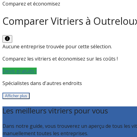
Comparez et économisez
Comparer Vitriers à Outrelou
Aucune entreprise trouvée pour cette sélection.
Comparez les vitriers et économisez sur les coûts !
Devis gratuits !
Spécialistes dans d'autres endroits
Afficher plus
Les meilleurs vitriers pour vous
Dans notre guide, vous trouverez un aperçu de tous les vitr
manuellement toutes les entreprises.