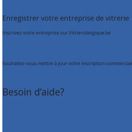
Toutes les localités
Enregistrer votre entreprise de vitrerie
Inscrivez votre entreprise sur Vitriersbelgique.be
Recevoir des devis
Inscription d’entreprise
Souhaitez-vous mettre à jour votre inscription commerciale
Faites valoir votre entreprise
Besoin d’aide?
Foire aux questions : particuliers
Foire aux questions : entreprises
Contact