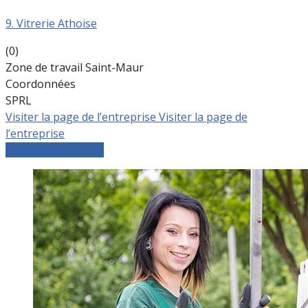
9. Vitrerie Athoise
(0)
Zone de travail Saint-Maur
Coordonnées
SPRL
Visiter la page de l’entreprise
Visiter la page de
l’entreprise
Comparer les devis