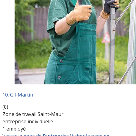
10. Gil-Martin
(0)
Zone de travail Saint-Maur
entreprise individuelle
1 employé
Visiter la page de l’entreprise
Visiter la page de