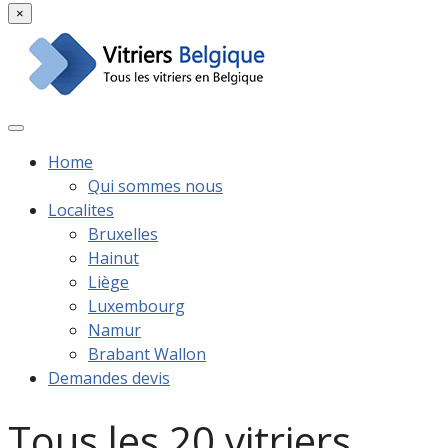
×
Home
Qui sommes nous
Localites
Bruxelles
Hainut
Liège
Luxembourg
Namur
Brabant Wallon
Demandes devis
Tous les 20 vitriers