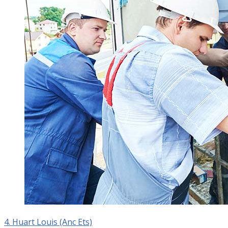
4. Huart Louis (Anc Ets)