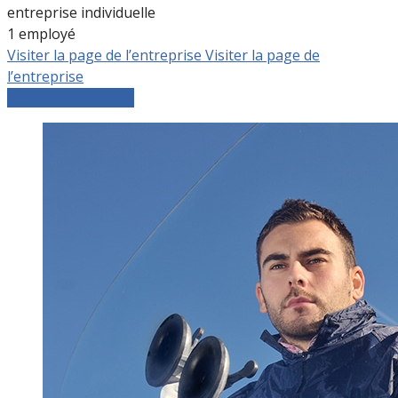
entreprise individuelle
1 employé
Visiter la page de l’entreprise
Visiter la page de
l’entreprise
Comparer les devis