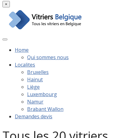
×
Home
Qui sommes nous
Localites
Bruxelles
Hainut
Liège
Luxembourg
Namur
Brabant Wallon
Demandes devis
Tous les 20 vitriers