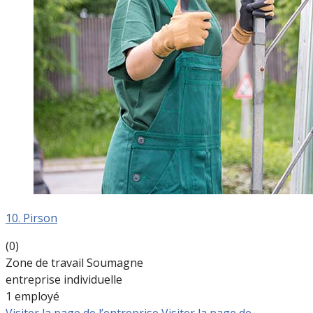
10. Pirson
(0)
Zone de travail Soumagne
entreprise individuelle
1 employé
Visiter la page de l’entreprise
Visiter la page de