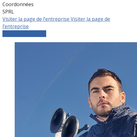
Coordonnées
SPRL
Visiter la page de l’entreprise
Visiter la page de
l’entreprise
Comparer les devis