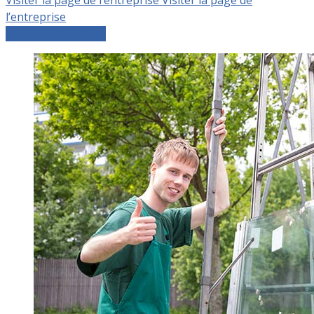
l’entreprise
Comparer les devis