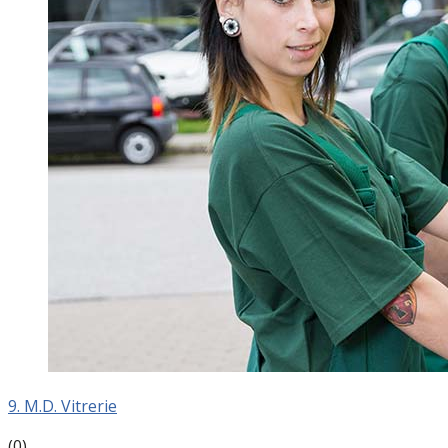
9. M.D. Vitrerie
(0)