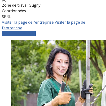
Zone de travail Sugny
Coordonnées
SPRL
Visiter la page de l’entreprise
Visiter la page de
l’entreprise
Comparer les devis