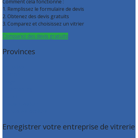
Comment cela fonctionne :
1. Remplissez le formulaire de devis
2. Obtenez des devis gratuits
3. Comparez et choisissez un vitrier
Comparez des devis gratuits
Provinces
Bruxelles
Hainaut
Liège
Luxembourg
Namur
Brabant wallon
Toutes les localités
Enregistrer votre entreprise de vitrerie