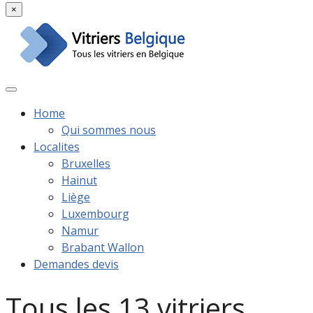
×
Home
Qui sommes nous
Localites
Bruxelles
Hainut
Liège
Luxembourg
Namur
Brabant Wallon
Demandes devis
Tous les 13 vitriers