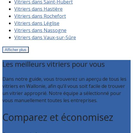
Vitriers dans Saint-Hubert
Vitriers dans Hastière
Vitriers dans Rochefort
Vitriers dans Léglise
Vitriers dans Nassogne
Vitriers dans Vaux-sur-Sûre
Afficher plus
Les meilleurs vitriers pour vous
Dans notre guide, vous trouverez un aperçu de tous les
vitriers en Wallonie, afin qu’il vous soit facile de trouver
un vitrier approprié. Notre équipe a sélectionné pour
vous manuellement toutes les entreprises.
Comparez et économisez