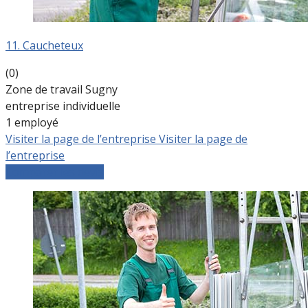
11. Caucheteux
(0)
Zone de travail Sugny
entreprise individuelle
1 employé
Visiter la page de l’entreprise
Visiter la page de
l’entreprise
Comparer les devis