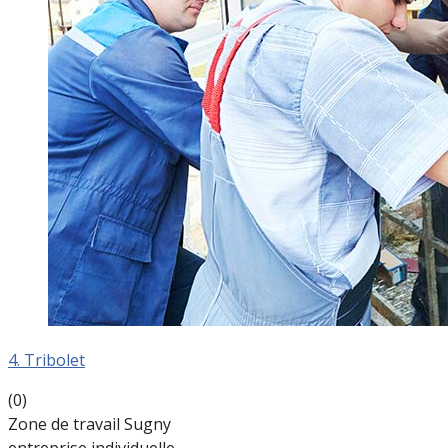
4. Tribolet
(0)
Zone de travail Sugny
entreprise individuelle