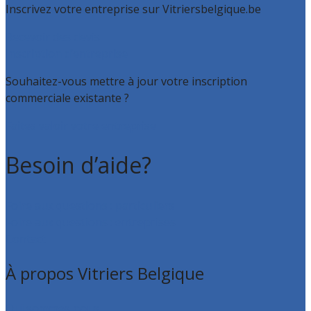
Inscrivez votre entreprise sur Vitriersbelgique.be
Recevoir des devis
Inscription d’entreprise
Souhaitez-vous mettre à jour votre inscription
commerciale existante ?
Faites valoir votre entreprise
Besoin d’aide?
Foire aux questions : particuliers
Foire aux questions : entreprises
Contact
À propos Vitriers Belgique
Qui sommes nous