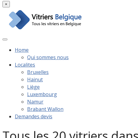
×
Home
Qui sommes nous
Localites
Bruxelles
Hainut
Liège
Luxembourg
Namur
Brabant Wallon
Demandes devis
Tous les 20 vitriers dan