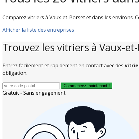
Comparez vitriers à Vaux-et-Borset et dans les environs. Cons
Afficher la liste des entreprises
Trouvez les vitriers à Vaux-et
Entrez facilement et rapidement en contact avec des
vitri
obligation.
Commencez maintenant !
Gratuit - Sans engagement