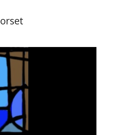
Borset