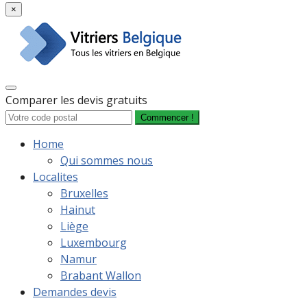
×
Comparer les devis gratuits
Commencer !
Home
Qui sommes nous
Localites
Bruxelles
Hainut
Liège
Luxembourg
Namur
Brabant Wallon
Demandes devis