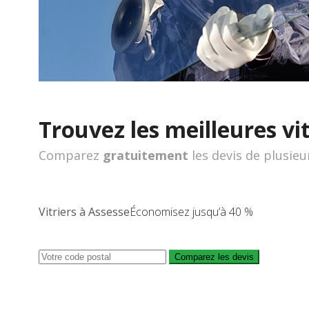
Trouvez les meilleures vit
Comparez
gratuitement
les devis de plusieu
Vitriers à Assesse
Économisez jusqu’à 40 %
Comparez les devis