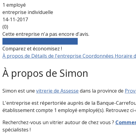
1 employé
entreprise individuelle
14-11-2017
(0)
Cette entreprise n'a pas encore d'avis.
Comparez gratuitement les devis
Comparez et économisez !
À propos de
Détails de l'entreprise
Coordonnées
Horaire 
À propos de Simon
Simon est une
vitrerie de Assesse
dans la province de
Prov
L'entreprise est répertoriée auprès de la Banque-Carrefou
établissement compte 1 employé employé(s). Retrouvez ci-d
Recherchez-vous un vitrier autour de chez vous ?
Commenc
spécialistes !