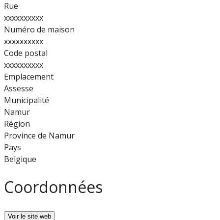
Rue
xxxxxxxxxx
Numéro de maison
xxxxxxxxxx
Code postal
xxxxxxxxxx
Emplacement
Assesse
Municipalité
Namur
Région
Province de Namur
Pays
Belgique
Coordonnées
Voir le site web