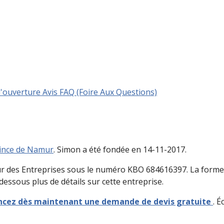
d'ouverture
Avis
FAQ (Foire Aux Questions)
ince de Namur
. Simon a été fondée en 14-11-2017.
r des Entreprises sous le numéro KBO 684616397. La forme de
essous plus de détails sur cette entreprise.
ez dès maintenant une demande de devis gratuite
. 