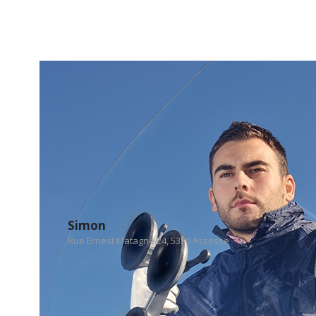
Simon
Rue Ernest Matagne 24, 5330 Assesse