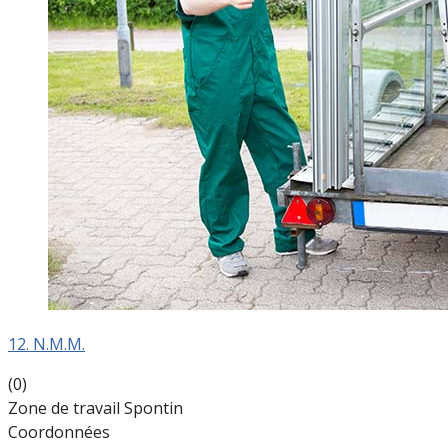
12. N.M.M.
(0)
Zone de travail Spontin
Coordonnées