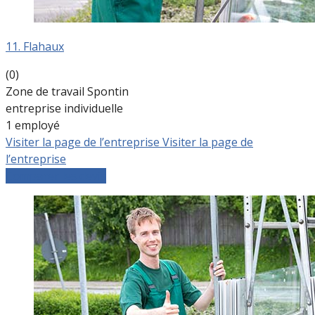
11. Flahaux
(0)
Zone de travail Spontin
entreprise individuelle
1 employé
Visiter la page de l’entreprise
Visiter la page de
l’entreprise
Comparer les devis