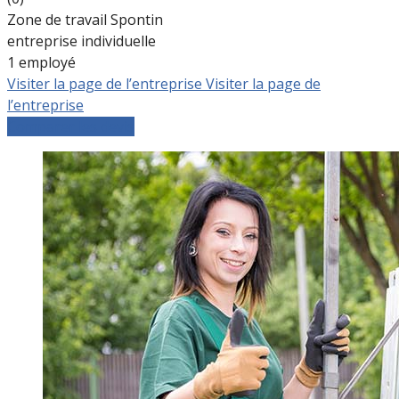
Zone de travail Spontin
entreprise individuelle
1 employé
Visiter la page de l’entreprise
Visiter la page de
l’entreprise
Comparer les devis