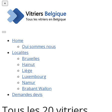
×
Home
Qui sommes nous
Localites
Bruxelles
Hainut
Liège
Luxembourg
Namur
Brabant Wallon
Demandes devis
Tous les 20 vitriers