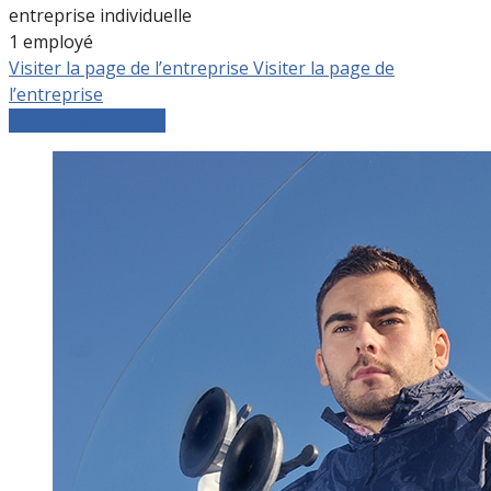
entreprise individuelle
1 employé
Visiter la page de l’entreprise
Visiter la page de
l’entreprise
Comparer les devis