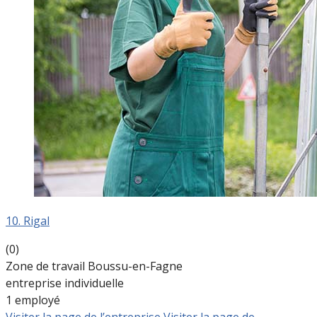
10. Rigal
(0)
Zone de travail Boussu-en-Fagne
entreprise individuelle
1 employé
Visiter la page de l’entreprise
Visiter la page de