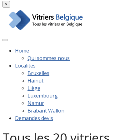
×
Home
Qui sommes nous
Localites
Bruxelles
Hainut
Liège
Luxembourg
Namur
Brabant Wallon
Demandes devis
Tous les 20 vitriers