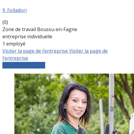
9. Folladori
(0)
Zone de travail Boussu-en-Fagne
entreprise individuelle
1 employé
Visiter la page de l’entreprise
Visiter la page de
l’entreprise
Comparer les devis