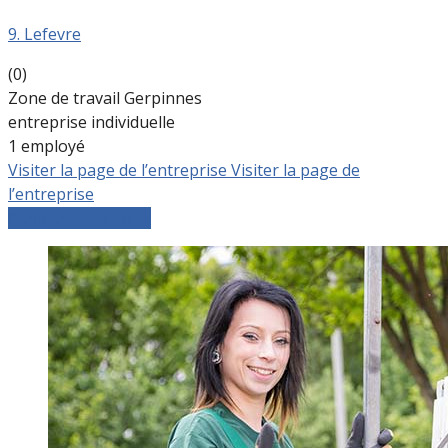
9. Lefevre
(0)
Zone de travail Gerpinnes
entreprise individuelle
1 employé
Visiter la page de l’entreprise
Visiter la page de
l’entreprise
Comparer les devis