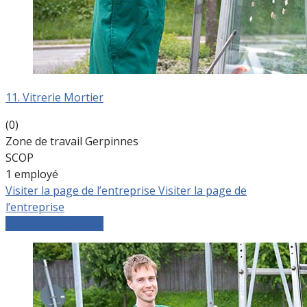
11. Vitrerie Mortier
(0)
Zone de travail Gerpinnes
SCOP
1 employé
Visiter la page de l’entreprise
Visiter la page de
l’entreprise
Comparer les devis