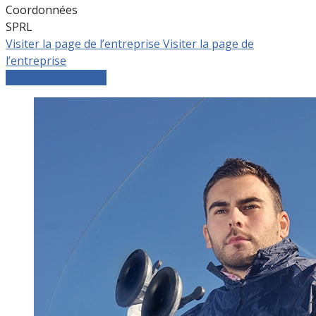
Coordonnées
SPRL
Visiter la page de l’entreprise
Visiter la page de
l’entreprise
Comparer les devis