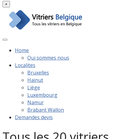
×
Home
Qui sommes nous
Localites
Bruxelles
Hainut
Liège
Luxembourg
Namur
Brabant Wallon
Demandes devis
Tous les 20 vitriers