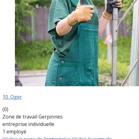
10. Oger
(0)
Zone de travail Gerpinnes
entreprise individuelle
1 employé
Visiter la page de l’entreprise
Visiter la page de