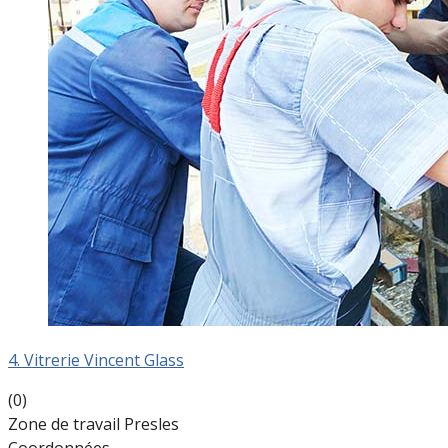
4. Vitrerie Vincent Glass
(0)
Zone de travail Presles
Coordonnées