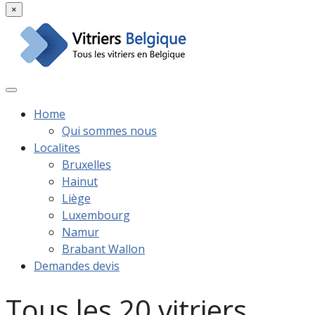
×
Home
Qui sommes nous
Localites
Bruxelles
Hainut
Liège
Luxembourg
Namur
Brabant Wallon
Demandes devis
Tous les 20 vitriers