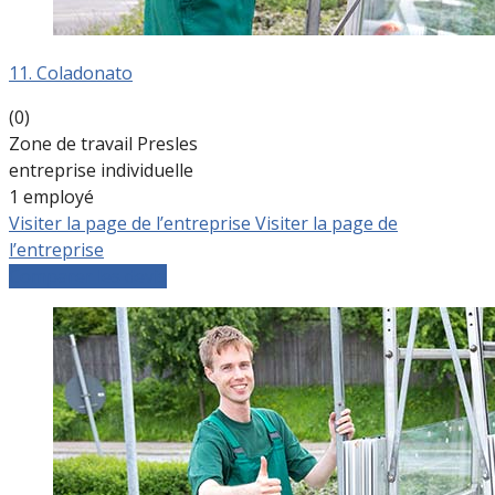
11. Coladonato
(0)
Zone de travail Presles
entreprise individuelle
1 employé
Visiter la page de l’entreprise
Visiter la page de
l’entreprise
Comparer les devis