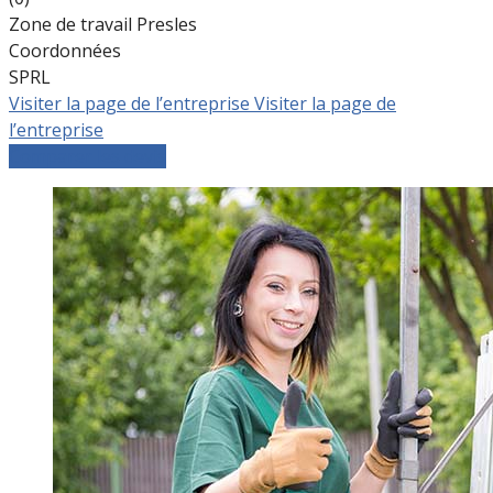
Zone de travail Presles
Coordonnées
SPRL
Visiter la page de l’entreprise
Visiter la page de
l’entreprise
Comparer les devis