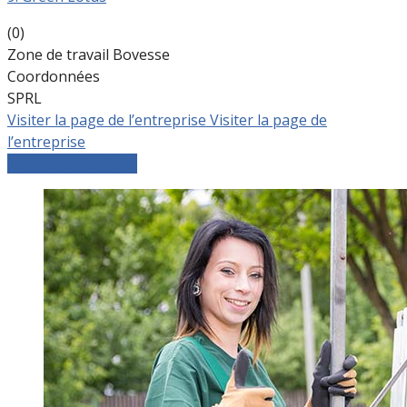
(0)
Zone de travail Bovesse
Coordonnées
SPRL
Visiter la page de l’entreprise
Visiter la page de
l’entreprise
Comparer les devis