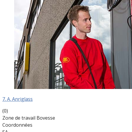
7. A. Anriglass
(0)
Zone de travail Bovesse
Coordonnées
SA