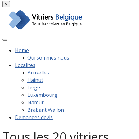
×
Home
Qui sommes nous
Localites
Bruxelles
Hainut
Liège
Luxembourg
Namur
Brabant Wallon
Demandes devis
Tous les 20 vitriers