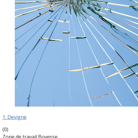
1. Devigne
(0)
Zone de travail Bovesse