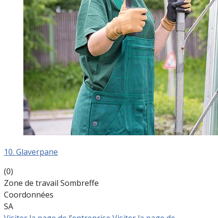
10. Glaverpane
(0)
Zone de travail Sombreffe
Coordonnées
SA
Visiter la page de l’entreprise
Visiter la page de