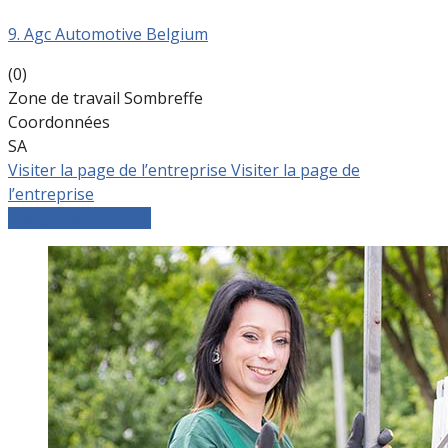
9. Agc Automotive Belgium
(0)
Zone de travail Sombreffe
Coordonnées
SA
Visiter la page de l’entreprise
Visiter la page de
l’entreprise
Comparer les devis