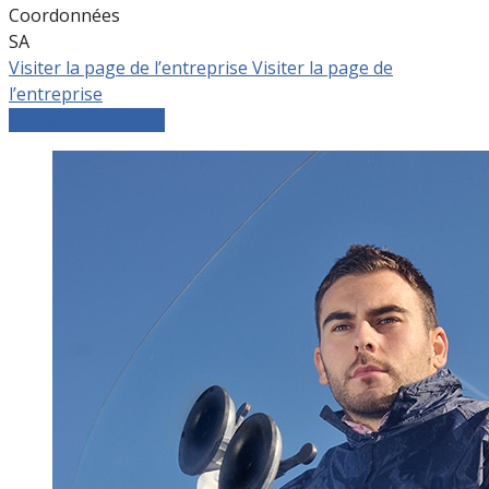
Coordonnées
SA
Visiter la page de l’entreprise
Visiter la page de
l’entreprise
Comparer les devis