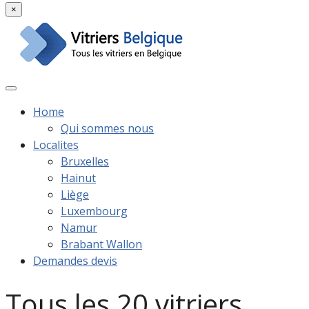
×
Home
Qui sommes nous
Localites
Bruxelles
Hainut
Liège
Luxembourg
Namur
Brabant Wallon
Demandes devis
Tous les 20 vitriers