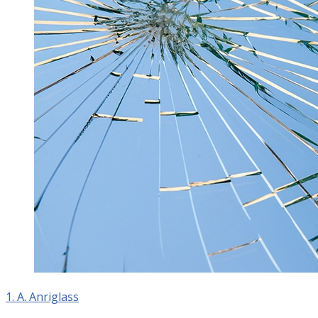
1. A. Anriglass