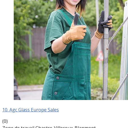
10. Agc Glass Europe Sales
(0)
Zone de travail Chastre-Villeroux-Blanmont