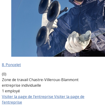
8. Poncelet
(0)
Zone de travail Chastre-Villeroux-Blanmont
entreprise individuelle
1 employé
Visiter la page de l’entreprise
Visiter la page de
l’entreprise