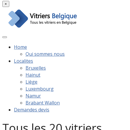
×
Home
Qui sommes nous
Localites
Bruxelles
Hainut
Liège
Luxembourg
Namur
Brabant Wallon
Demandes devis
Tous les 20 vitriers