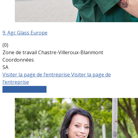
9. Agc Glass Europe
(0)
Zone de travail Chastre-Villeroux-Blanmont
Coordonnées
SA
Visiter la page de l’entreprise
Visiter la page de
l’entreprise
Comparer les devis