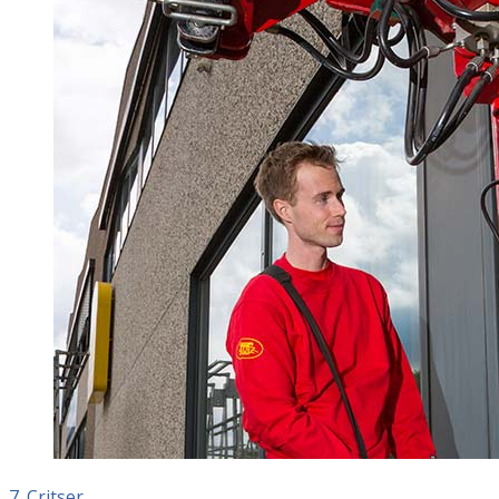
7. Critser