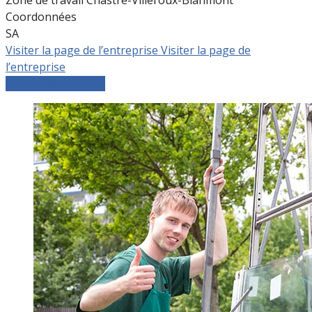
Coordonnées
SA
Visiter la page de l’entreprise
Visiter la page de
l’entreprise
Comparer les devis