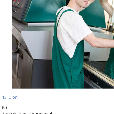
15. Dion
(0)
Zone de travail Hargimont