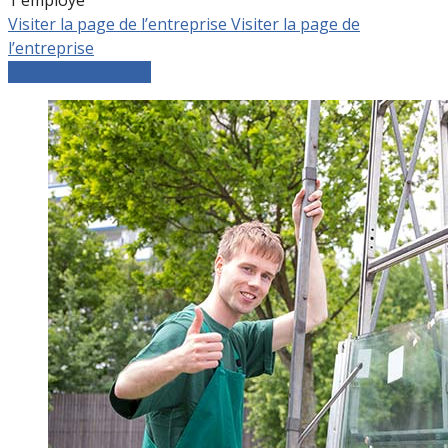
Visiter la page de l’entreprise
Visiter la page de
l’entreprise
Comparer les devis