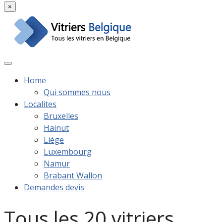
×
Home
Qui sommes nous
Localites
Bruxelles
Hainut
Liège
Luxembourg
Namur
Brabant Wallon
Demandes devis
Tous les 20 vitriers