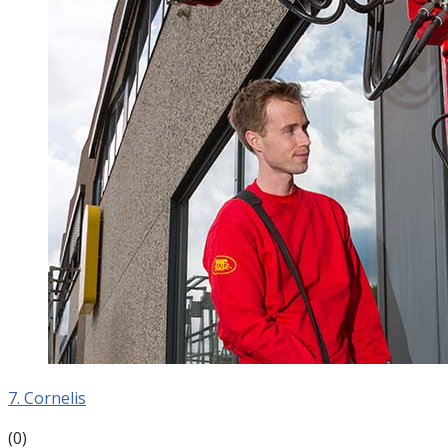
7. Cornelis
(0)