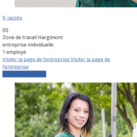
9. Jacobs
(0)
Zone de travail Hargimont
entreprise individuelle
1 employé
Visiter la page de l’entreprise
Visiter la page de
l’entreprise
Comparer les devis