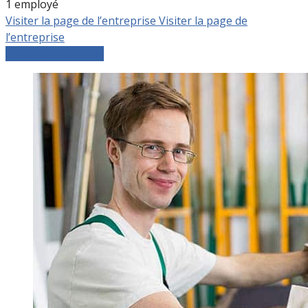
1 employé
Visiter la page de l’entreprise
Visiter la page de
l’entreprise
Comparer les devis