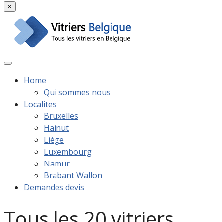
×
Home
Qui sommes nous
Localites
Bruxelles
Hainut
Liège
Luxembourg
Namur
Brabant Wallon
Demandes devis
Tous les 20 vitriers