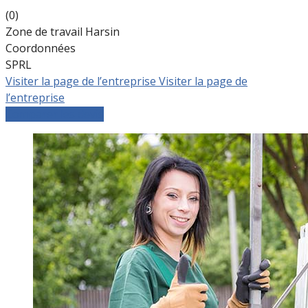
(0)
Zone de travail Harsin
Coordonnées
SPRL
Visiter la page de l’entreprise
Visiter la page de
l’entreprise
Comparer les devis