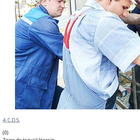
4. C.D.S.
(0)
Zone de travail Harsin