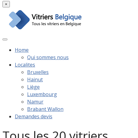
×
Home
Qui sommes nous
Localites
Bruxelles
Hainut
Liège
Luxembourg
Namur
Brabant Wallon
Demandes devis
Tous les 20 vitriers