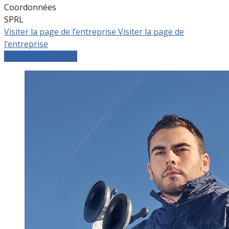
Coordonnées
SPRL
Visiter la page de l’entreprise
Visiter la page de
l’entreprise
Comparer les devis