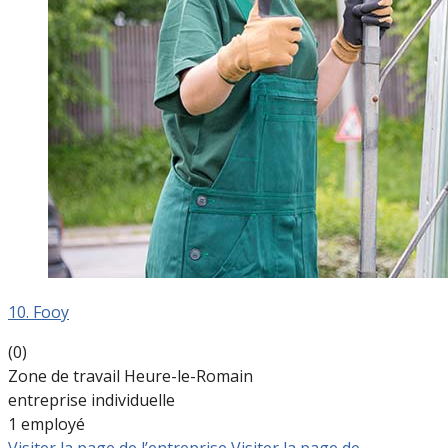
10. Fooy
(0)
Zone de travail Heure-le-Romain
entreprise individuelle
1 employé
Visiter la page de l’entreprise
Visiter la page de