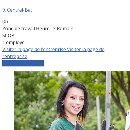
9. Central-Bat
(0)
Zone de travail Heure-le-Romain
SCOP
1 employé
Visiter la page de l’entreprise
Visiter la page de
l’entreprise
Comparer les devis