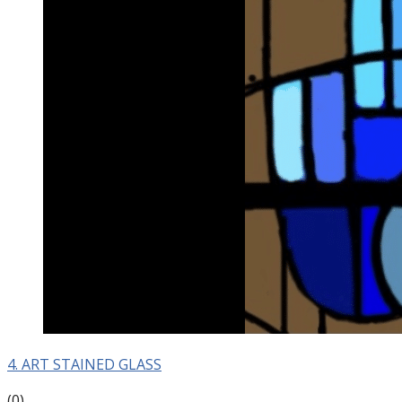
4. ART STAINED GLASS
(0)