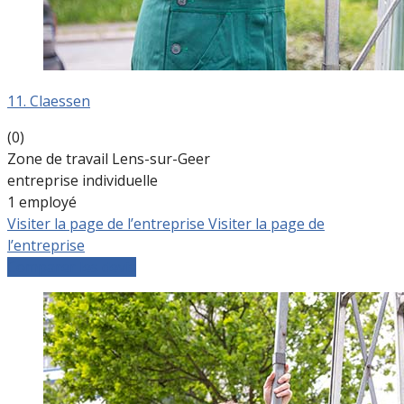
11. Claessen
(0)
Zone de travail Lens-sur-Geer
entreprise individuelle
1 employé
Visiter la page de l’entreprise
Visiter la page de
l’entreprise
Comparer les devis