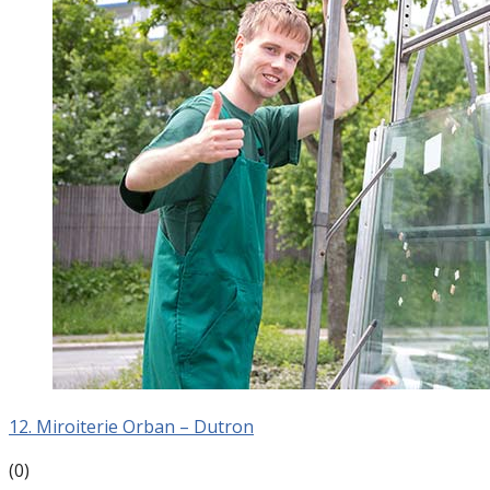
12. Miroiterie Orban – Dutron
(0)