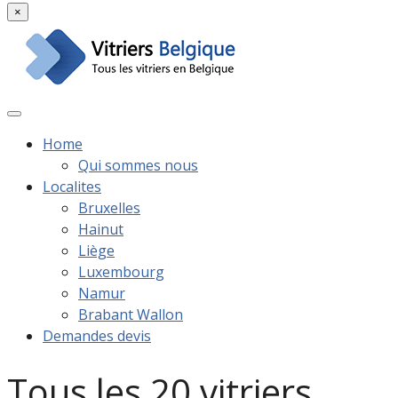
×
Home
Qui sommes nous
Localites
Bruxelles
Hainut
Liège
Luxembourg
Namur
Brabant Wallon
Demandes devis
Tous les 20 vitriers