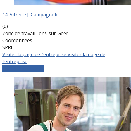
14. Vitrerie J. Campagnolo
(0)
Zone de travail Lens-sur-Geer
Coordonnées
SPRL
Visiter la page de l’entreprise
Visiter la page de
l’entreprise
Comparer les devis