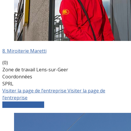
8. Miroiterie Maretti
(0)
Zone de travail Lens-sur-Geer
Coordonnées
SPRL
Visiter la page de l’entreprise
Visiter la page de
l’entreprise
Comparer les devis