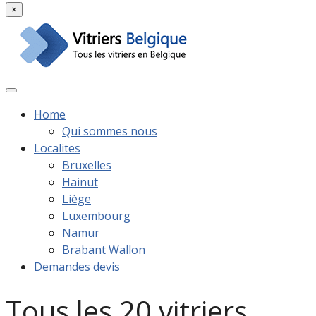
×
Home
Qui sommes nous
Localites
Bruxelles
Hainut
Liège
Luxembourg
Namur
Brabant Wallon
Demandes devis
Tous les 20 vitriers