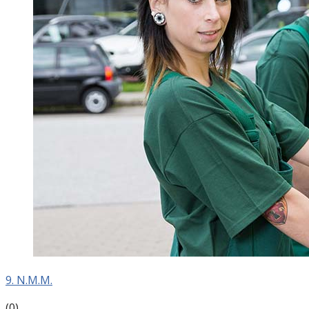
9. N.M.M.
(0)