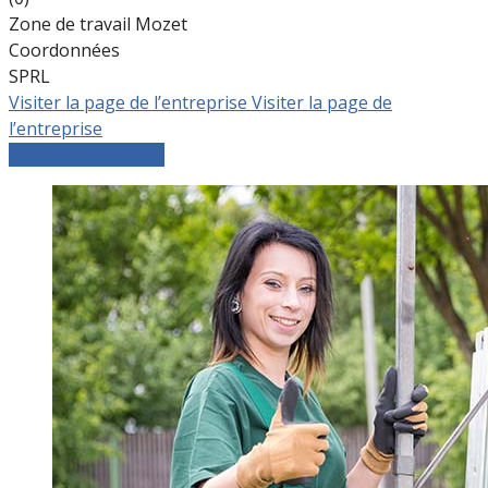
Zone de travail Mozet
Coordonnées
SPRL
Visiter la page de l’entreprise
Visiter la page de
l’entreprise
Comparer les devis