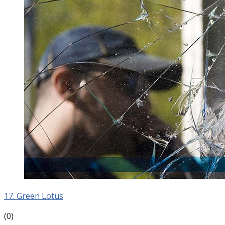
17. Green Lotus
(0)