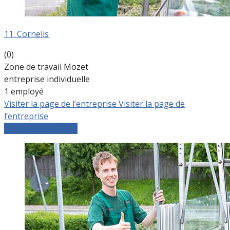
11. Cornelis
(0)
Zone de travail Mozet
entreprise individuelle
1 employé
Visiter la page de l’entreprise
Visiter la page de
l’entreprise
Comparer les devis