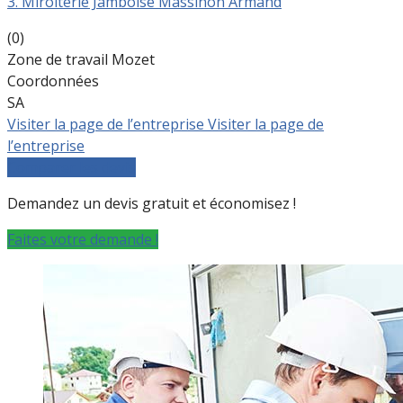
3. Miroiterie Jamboise Massinon Armand
(0)
Zone de travail Mozet
Coordonnées
SA
Visiter la page de l’entreprise
Visiter la page de
l’entreprise
Comparer les devis
Demandez un devis gratuit et économisez !
Faites votre demande !