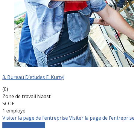
3. Bureau D’etudes E. Kurtyi
(0)
Zone de travail Naast
SCOP
1 employé
Visiter la page de l’entreprise
Visiter la page de l’entrepris
Comparer les devis