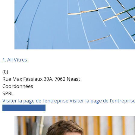
1. All Vitres
(0)
Rue Max Fassiaux 39A, 7062 Naast
Coordonnées
SPRL
Visiter la page de l’entreprise
Visiter la page de l’entrepris
Comparer les devis