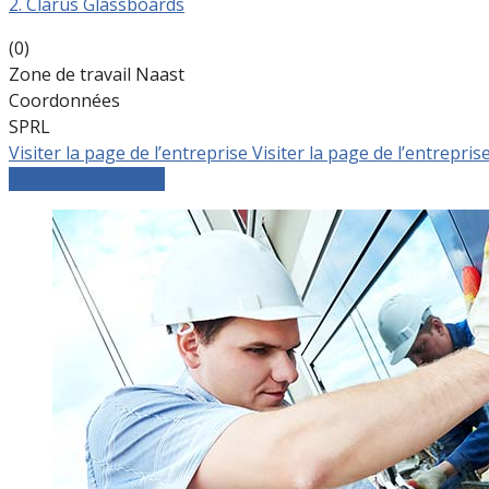
2. Clarus Glassboards
(0)
Zone de travail Naast
Coordonnées
SPRL
Visiter la page de l’entreprise
Visiter la page de l’entrepris
Comparer les devis