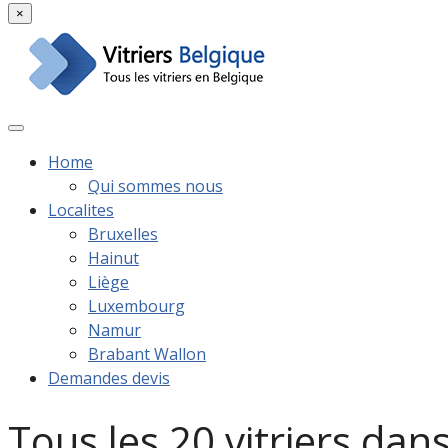
×
Home
Qui sommes nous
Localites
Bruxelles
Hainut
Liège
Luxembourg
Namur
Brabant Wallon
Demandes devis
Tous les 20 vitriers dan