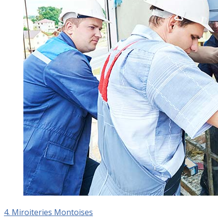
4. Miroiteries Montoises