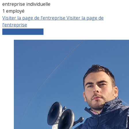
entreprise individuelle
1 employé
Visiter la page de l’entreprise
Visiter la page de
l’entreprise
Comparer les devis