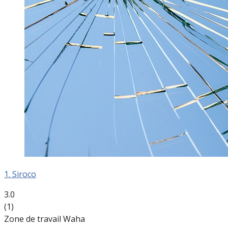
1. Siroco
3.0
(1)
Zone de travail Waha