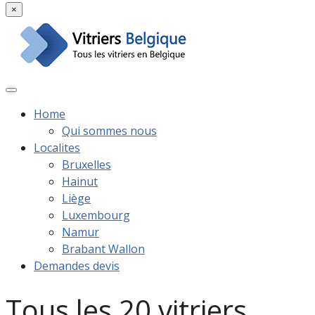
×
Home
Qui sommes nous
Localites
Bruxelles
Hainut
Liège
Luxembourg
Namur
Brabant Wallon
Demandes devis
Tous les 20 vitriers