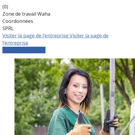
(0)
Zone de travail Waha
Coordonnées
SPRL
Visiter la page de l’entreprise
Visiter la page de
l’entreprise
Comparer les devis