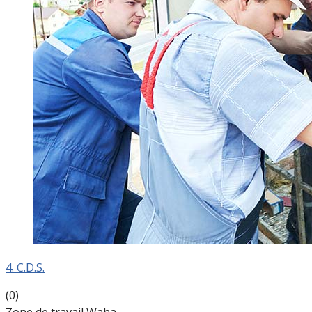
4. C.D.S.
(0)
Zone de travail Waha