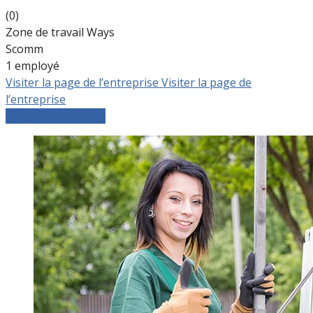
(0)
Zone de travail Ways
Scomm
1 employé
Visiter la page de l’entreprise
Visiter la page de
l’entreprise
Comparer les devis