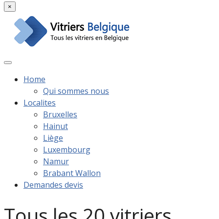
×
Home
Qui sommes nous
Localites
Bruxelles
Hainut
Liège
Luxembourg
Namur
Brabant Wallon
Demandes devis
Tous les 20 vitriers