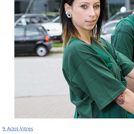
9. Aclot-Vitres