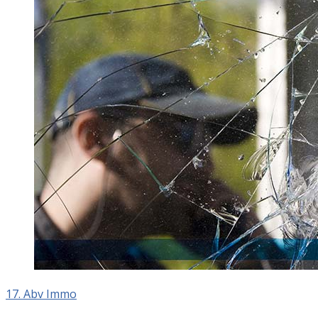
17. Abv Immo