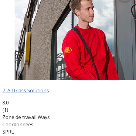
7. All Glass Solutions
8.0
(1)
Zone de travail Ways
Coordonnées
SPRL