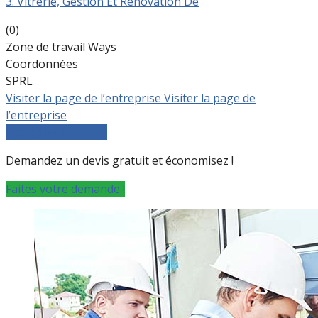
3. Vitrerie, Gestion Et Renovation De
(0)
Zone de travail Ways
Coordonnées
SPRL
Visiter la page de l’entreprise
Visiter la page de
l’entreprise
Comparer les devis
Demandez un devis gratuit et économisez !
Faites votre demande !