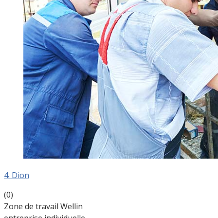
4. Dion
(0)
Zone de travail Wellin
entreprise individuelle