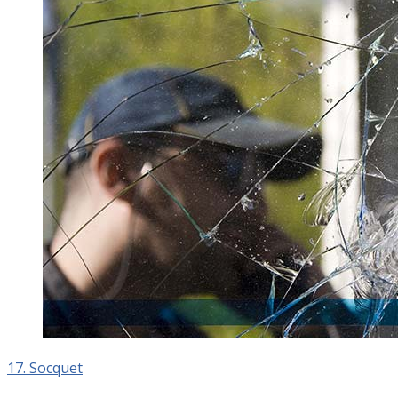
17. Socquet