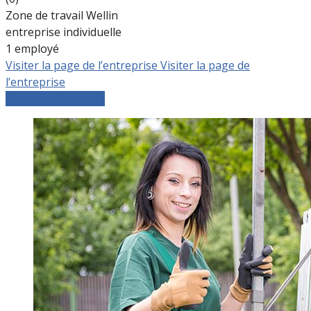
Zone de travail Wellin
entreprise individuelle
1 employé
Visiter la page de l’entreprise
Visiter la page de
l’entreprise
Comparer les devis