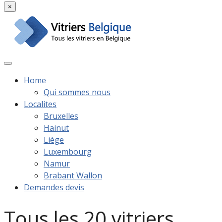
×
Home
Qui sommes nous
Localites
Bruxelles
Hainut
Liège
Luxembourg
Namur
Brabant Wallon
Demandes devis
Tous les 20 vitriers