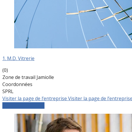
1. M.D. Vitrerie
(0)
Zone de travail Jamiolle
Coordonnées
SPRL
Visiter la page de l’entreprise
Visiter la page de l’entrepris
Comparer les devis