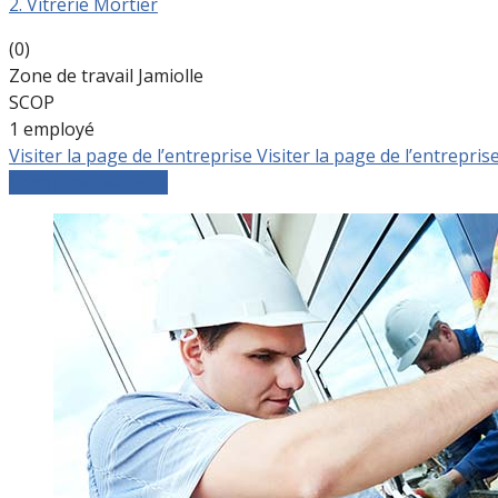
2. Vitrerie Mortier
(0)
Zone de travail Jamiolle
SCOP
1 employé
Visiter la page de l’entreprise
Visiter la page de l’entrepris
Comparer les devis