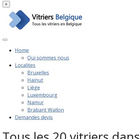
×
Home
Qui sommes nous
Localites
Bruxelles
Hainut
Liège
Luxembourg
Namur
Brabant Wallon
Demandes devis
Tous les 20 vitriers dan