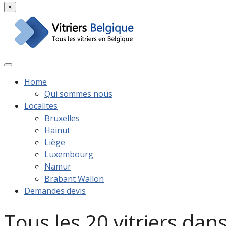
×
Home
Qui sommes nous
Localites
Bruxelles
Hainut
Liège
Luxembourg
Namur
Brabant Wallon
Demandes devis
Tous les 20 vitriers da