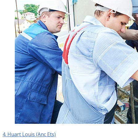
4. Huart Louis (Anc Ets)