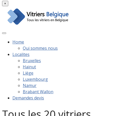
×
Home
Qui sommes nous
Localites
Bruxelles
Hainut
Liège
Luxembourg
Namur
Brabant Wallon
Demandes devis
Tous les 20 vitriers