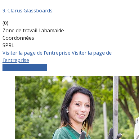
9. Clarus Glassboards
(0)
Zone de travail Lahamaide
Coordonnées
SPRL
Visiter la page de l’entreprise
Visiter la page de
l’entreprise
Comparer les devis