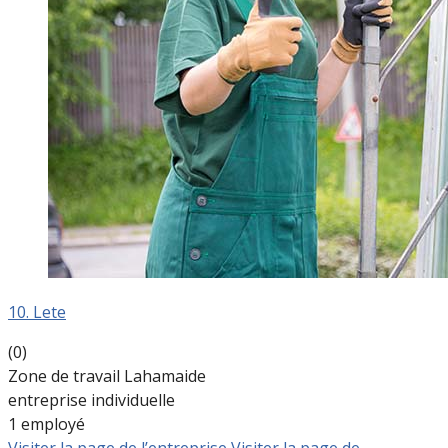
10. Lete
(0)
Zone de travail Lahamaide
entreprise individuelle
1 employé
Visiter la page de l’entreprise
Visiter la page de