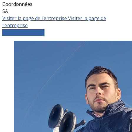
Coordonnées
SA
Visiter la page de l’entreprise
Visiter la page de
l’entreprise
Comparer les devis